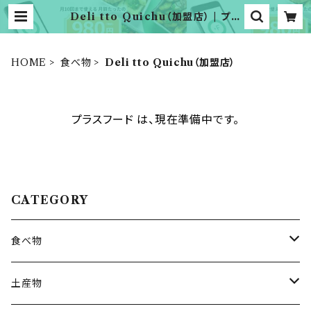
Deli tto Quichu（加盟店） | プラ
スフード
HOME
食べ物
Deli tto Quichu（加盟店）
プラスフード は、現在準備中です。
CATEGORY
食べ物
オホーツクシーライン（加盟店）
土産物