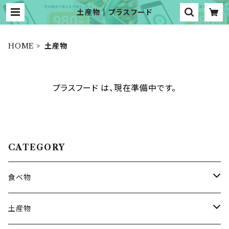
土産物 | プラスフード
HOME
土産物
プラスフード は、現在準備中です。
CATEGORY
食べ物
オホーツクシーライン（加盟店）
土産物